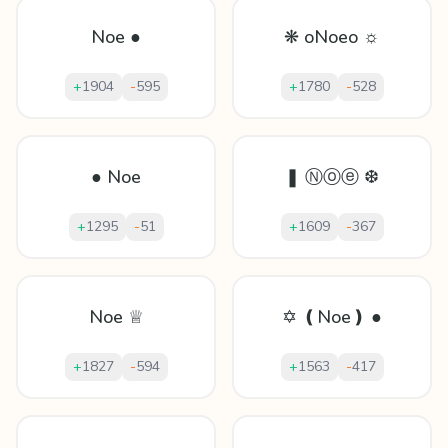
Noe ●
❋ oNoeo ☼
+
1904
-
595
+
1780
-
528
● Noe
❚ Ⓝⓞⓔ ❆
+
1295
-
51
+
1609
-
367
Noe ♕
✡ ❪Noe❫ ●
+
1827
-
594
+
1563
-
417