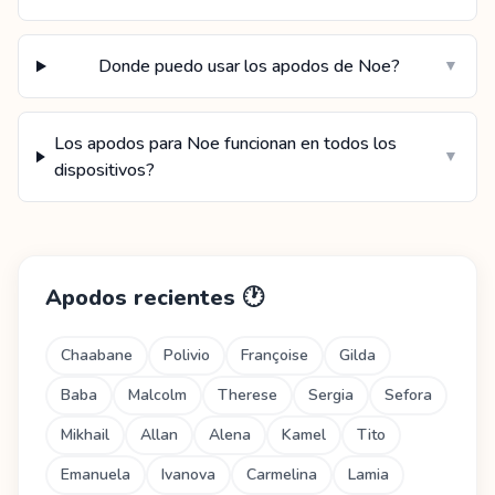
Donde puedo usar los apodos de Noe?
▼
Los apodos para Noe funcionan en todos los
▼
dispositivos?
Apodos recientes
🕐
Chaabane
Polivio
Françoise
Gilda
Baba
Malcolm
Therese
Sergia
Sefora
Mikhail
Allan
Alena
Kamel
Tito
Emanuela
Ivanova
Carmelina
Lamia