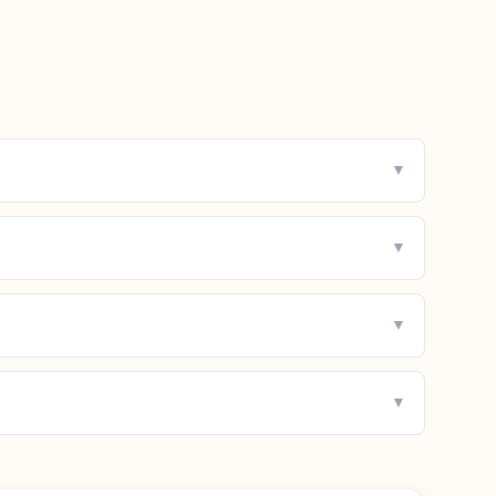
▼
▼
▼
▼