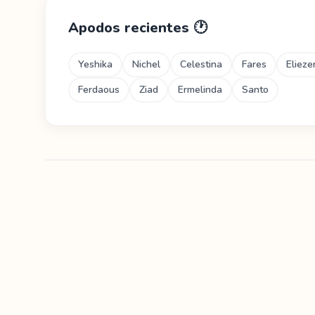
Apodos recientes
🕐
Yeshika
Nichel
Celestina
Fares
Elieze
Ferdaous
Ziad
Ermelinda
Santo