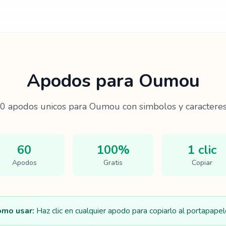
Apodos para
Oumou
0
apodos unicos para
Oumou
con simbolos y caracteres
60
100%
1 clic
Apodos
Gratis
Copiar
mo usar:
Haz clic en cualquier apodo para copiarlo al portapapel