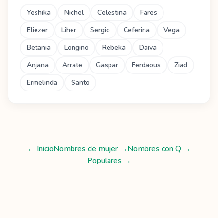
Yeshika
Nichel
Celestina
Fares
Eliezer
Liher
Sergio
Ceferina
Vega
Betania
Longino
Rebeka
Daiva
Anjana
Arrate
Gaspar
Ferdaous
Ziad
Ermelinda
Santo
← Inicio
Nombres de mujer
→
Nombres con
Q
→
Populares →