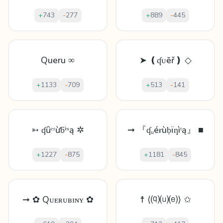
+
743
-
277
+
889
-
445
Queru ∞
➤ ❪ʠᴜēř❫ ◇
+
1133
-
709
+
513
-
141
➳ ʠȗᵉʳừƃⁱᶰą ✲
➞ 『ʠᵤéɍùḅïƞìᵗą』 ■
+
1227
-
875
+
1181
-
845
➞ ✿ Qᴜᴇʀᴜʙɪɴʏ ✿
☨ ⟨⒬⒰⒠⟩ ✩