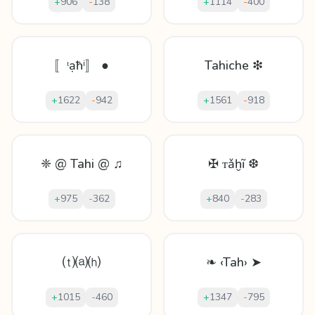
+
906
-
138
+
1114
-
400
〚ᵗạħⁱ〛 ●
Tahiche ❇
+
1622
-
942
+
1561
-
918
❈ @ Tahi @ ♫
✠ ᴛǎḫĩ ❆
+
975
-
362
+
840
-
283
⒯⒜⒣
❧ ‹Tah› ➤
+
1015
-
460
+
1347
-
795