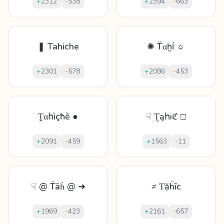
+
2312
-
538
+
2394
-
663
❚ Tahiche
✺ T̈αḫḯ ☼
+
2301
-
578
+
2086
-
453
Ṱαհìçħḕ ●
☟ Ʈąհiℭ □
+
2091
-
459
+
1563
-
11
☟ @ T̈āḣ @ ➜
≠ Ƭặḧīс
+
1969
-
423
+
2161
-
657