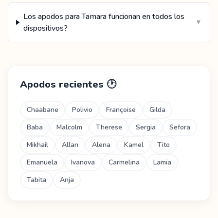
Los apodos para Tamara funcionan en todos los
▼
dispositivos?
Apodos recientes
🕐
Chaabane
Polivio
Françoise
Gilda
Baba
Malcolm
Therese
Sergia
Sefora
Mikhail
Allan
Alena
Kamel
Tito
Emanuela
Ivanova
Carmelina
Lamia
Tabita
Anja