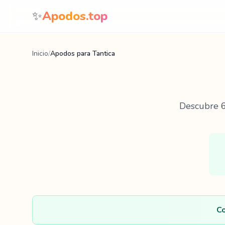
Saltar al contenido
✨
Apodos.top
Inicio
/
Apodos para Tantica
Descubre
Co