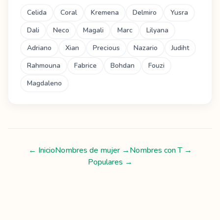
Celida
Coral
Kremena
Delmiro
Yusra
Dali
Neco
Magali
Marc
Lilyana
Adriano
Xian
Precious
Nazario
Judiht
Rahmouna
Fabrice
Bohdan
Fouzi
Magdaleno
← Inicio
Nombres de mujer
→
Nombres con
T
→
Populares →