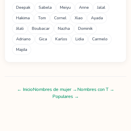
Deepak
Sabela
Meiyu
Anne
Jalal
Hakima
Tom
Cornel
Xiao
Ayada
Jilali
Boubacar
Nazha
Dominik
Adriano
Gica
Karlos
Lidia
Carmelo
Majda
← Inicio
Nombres de mujer
→
Nombres con
T
→
Populares →