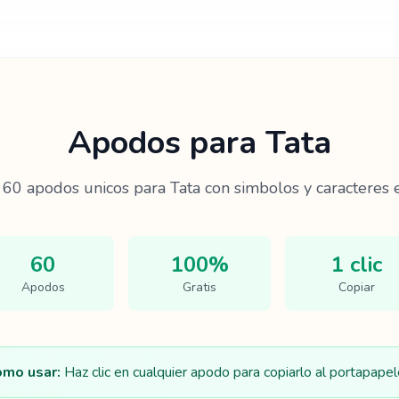
Apodos para
Tata
e
60
apodos unicos para
Tata
con simbolos y caracteres e
60
100%
1 clic
Apodos
Gratis
Copiar
mo usar:
Haz clic en cualquier apodo para copiarlo al portapapel