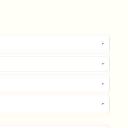
▼
▼
▼
▼