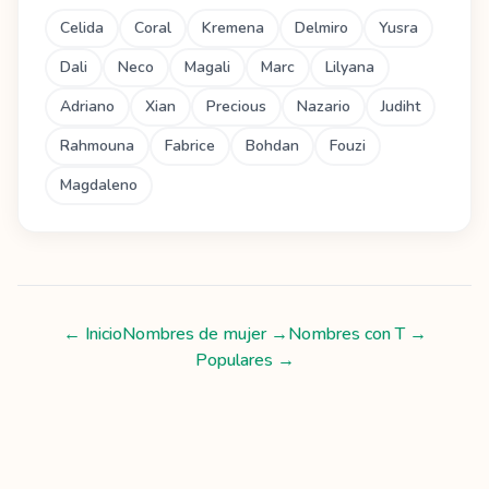
Celida
Coral
Kremena
Delmiro
Yusra
Dali
Neco
Magali
Marc
Lilyana
Adriano
Xian
Precious
Nazario
Judiht
Rahmouna
Fabrice
Bohdan
Fouzi
Magdaleno
← Inicio
Nombres de mujer
→
Nombres con
T
→
Populares →