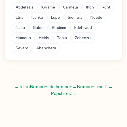
Abdelazis
Kwame
Carmela
Jhon
Ruht
Elna
Ivanka
Lupe
Siomara
Noelle
Neila
Gabor
Bladimir
Edeltraud
Mamoun
Heidy
Tanja
Zebenzui
Severo
Abenchara
← Inicio
Nombres de hombre
→
Nombres con
T
→
Populares →