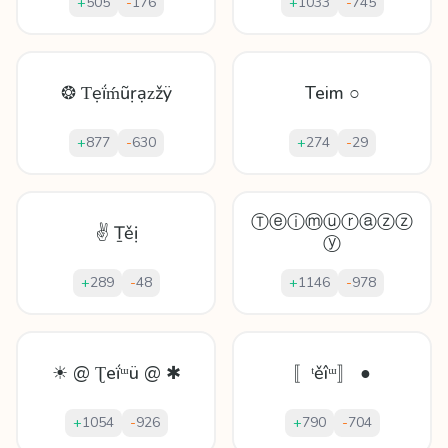
+
505
-
176
+
1033
-
745
❂ Ƭẹḯḿũṛạᴢžÿ
Teim ○
+
877
-
630
+
274
-
29
Ⓣⓔⓘⓜⓤⓡⓐⓩⓩ
✌ Ṯěị
ⓨ
+
289
-
48
+
1146
-
978
☀ @ Ʈеḯᵚü @ ✱
〚ᵗěîᵚ〛 ●
+
1054
-
926
+
790
-
704