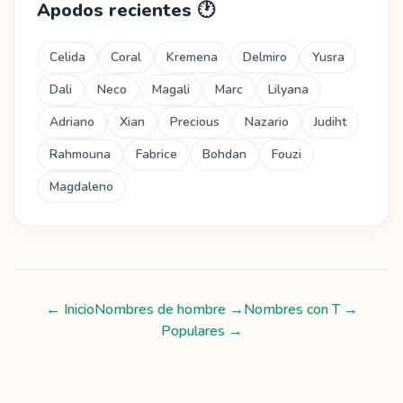
Apodos recientes
🕐
Celida
Coral
Kremena
Delmiro
Yusra
Dali
Neco
Magali
Marc
Lilyana
Adriano
Xian
Precious
Nazario
Judiht
Rahmouna
Fabrice
Bohdan
Fouzi
Magdaleno
← Inicio
Nombres de hombre
→
Nombres con
T
→
Populares →