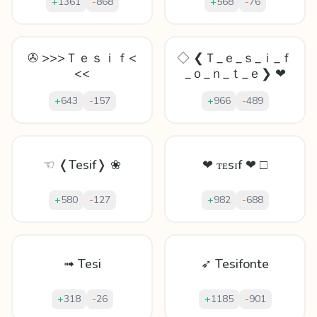
+
1361
-
868
+
568
-
76
✇ >>>Ｔｅｓｉｆ<
◇ ❮Ｔ_ｅ_ｓ_ｉ_ｆ
<<
_ｏ_ｎ_ｔ_ｅ❯ ❤
+
643
-
157
+
966
-
489
☜ ❬Tesif❭ ❀
❤ ᴛᴇsɪf ❤ □
+
580
-
127
+
982
-
688
➟ Tesi
➶ Tesifonte
+
318
-
26
+
1185
-
901