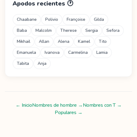
Apodos recientes
🕐
Chaabane
Polivio
Françoise
Gilda
Baba
Malcolm
Therese
Sergia
Sefora
Mikhail
Allan
Alena
Kamel
Tito
Emanuela
Ivanova
Carmelina
Lamia
Tabita
Anja
← Inicio
Nombres de hombre
→
Nombres con
T
→
Populares →