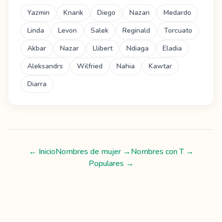
Yazmin
Knarik
Diego
Nazan
Medardo
Linda
Levon
Salek
Reginald
Torcuato
Akbar
Nazar
Llibert
Ndiaga
Eladia
Aleksandrs
Wilfried
Nahia
Kawtar
Diarra
← Inicio
Nombres de mujer
→
Nombres con
T
→
Populares →