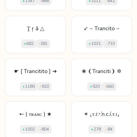
+
1347
-
888
+
1011
-
642
Ṱ ŗ ā △
➶ ~ Trancito ~
+
682
-
381
+
1031
-
733
☛ [ Trancitito ] ➜
❀ ❨Tranciti❩ ✲
+
1180
-
920
+
920
-
660
➸ ( ᴛʀᴀɴᴄ ) ★
✶ ⸤ᴛ.ṙ.ᵃ.ŉ.c.í.ᴛ.ı⸥
+
1002
-
804
+
278
-
84