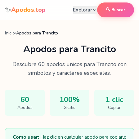
Saltar al contenido
✨
Apodos.top
Explorar
🔍 Buscar
Inicio
/
Apodos para Trancito
Apodos para
Trancito
Descubre
60
apodos unicos para
Trancito
con
simbolos y caracteres especiales.
60
100%
1 clic
Apodos
Gratis
Copiar
Como usar:
Haz clic en cualquier apodo para copiarlo