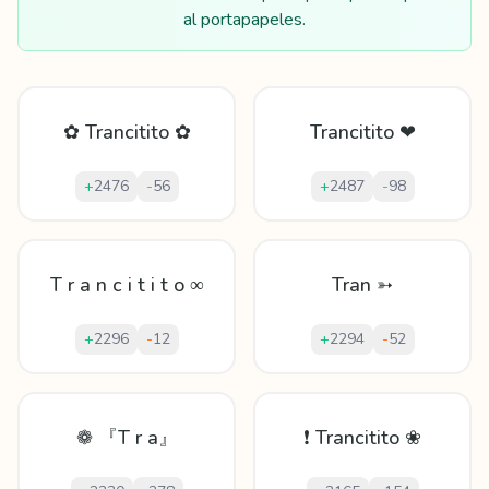
al portapapeles.
✿ Trancitito ✿
Trancitito ❤
+
2476
-
56
+
2487
-
98
T r a n c i t i t o ∞
Tran ➳
+
2296
-
12
+
2294
-
52
❁ 『T r a』
❗ Trancitito ❀