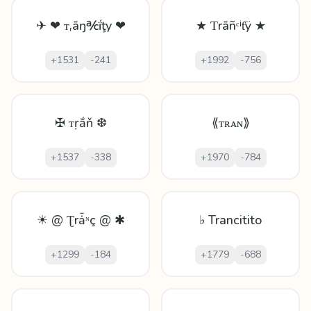
✈ ❤ ᴛᵣāŋ℀ḯţy ❤
★ Ƭrāñᶜⁱƭÿ ★
+
1531
-
241
+
1992
-
756
✠ ᴛṛắň ❆
⟪ᴛʀᴀɴ⟫
+
1537
-
338
+
1970
-
784
☀ @ Ʈrǡᶰç @ ✱
♭ Trancitito
+
1299
-
184
+
1779
-
688