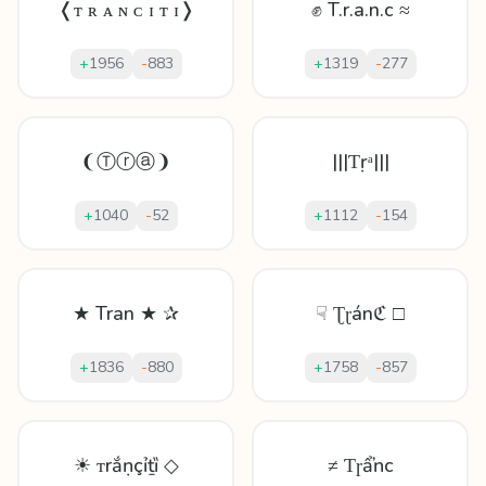
❬ᴛ ʀ ᴀ ɴ ᴄ ɪ ᴛ ɪ❭
✊ T.r.a.n.c ≈
+
1956
-
883
+
1319
-
277
❨Ⓣⓡⓐ❩
|||Ƭṛᵃ|||
+
1040
-
52
+
1112
-
154
★ Tran ★ ✰
☟ Ʈɽánℭ □
+
1836
-
880
+
1758
-
857
☀ ᴛrắṇçỉṯȉ ◇
≠ Ƭɼẩŉс