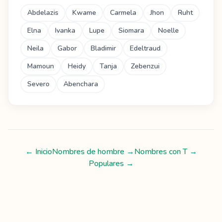
Abdelazis
Kwame
Carmela
Jhon
Ruht
Elna
Ivanka
Lupe
Siomara
Noelle
Neila
Gabor
Bladimir
Edeltraud
Mamoun
Heidy
Tanja
Zebenzui
Severo
Abenchara
← Inicio
Nombres de hombre
→
Nombres con
T
→
Populares →