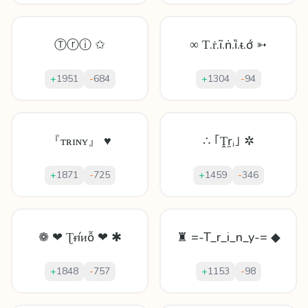
Ⓣⓡⓘ ✩
∞ Ƭ.ṙ.ĩ.ṅ.ȉ.ᵵ.ớ ➳
+
1951
-
684
+
1304
-
94
『ᴛʀɪɴʏ』 ♥
∴ ｢Ṱṟᵢ｣ ✲
+
1871
-
725
+
1459
-
346
❁ ❤ Ʈᵲíᴎỗ ❤ ✱
♜ =-T_r_i_n_y-= ◆
+
1848
-
757
+
1153
-
98