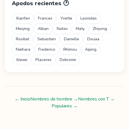
Apodos recientes
🕐
Xianfen
Frances
Yvette
Leonidas
Meiying
Alban
Natxo
Maty
Zhiyong
Rosibel
Sebastien
Danielle
Douaa
Naihara
Frederico
Rhimou
Aiping
Alexei
Placeres
Dobromir
← Inicio
Nombres de hombre
→
Nombres con
T
→
Populares →