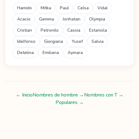
Hamido
Mitka
Paul
Celsa
Vidal
Acacio
Gemma
Jonhatan
Olympia
Cristian
Petronilo
Cassia
Estanisla
Idelfonso
Giorgiana
Yusef
Salvia
Detelina
Emiliana
Aymara
← Inicio
Nombres de hombre
→
Nombres con
T
→
Populares →