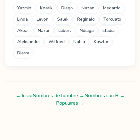
Yazmin
Knarik
Diego
Nazan
Medardo
Linda
Levon
Salek
Reginald
Torcuato
Akbar
Nazar
Llibert
Ndiaga
Eladia
Aleksandrs
Wilfried
Nahia
Kawtar
Diarra
← Inicio
Nombres de hombre
→
Nombres con
B
→
Populares →