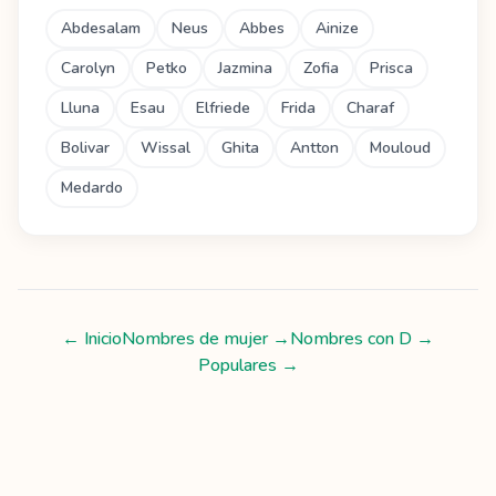
Abdesalam
Neus
Abbes
Ainize
Carolyn
Petko
Jazmina
Zofia
Prisca
Lluna
Esau
Elfriede
Frida
Charaf
Bolivar
Wissal
Ghita
Antton
Mouloud
Medardo
← Inicio
Nombres de mujer
→
Nombres con
D
→
Populares →