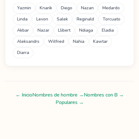
Yazmin
Knarik
Diego
Nazan
Medardo
Linda
Levon
Salek
Reginald
Torcuato
Akbar
Nazar
Llibert
Ndiaga
Eladia
Aleksandrs
Wilfried
Nahia
Kawtar
Diarra
← Inicio
Nombres de hombre
→
Nombres con
B
→
Populares →