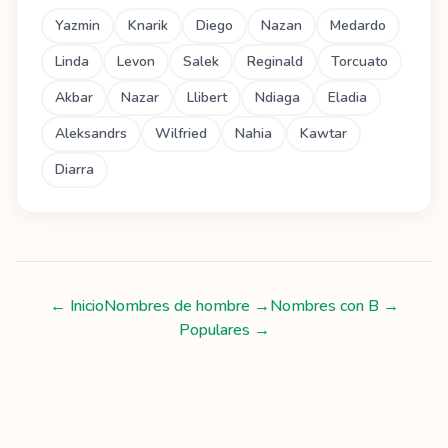
Yazmin
Knarik
Diego
Nazan
Medardo
Linda
Levon
Salek
Reginald
Torcuato
Akbar
Nazar
Llibert
Ndiaga
Eladia
Aleksandrs
Wilfried
Nahia
Kawtar
Diarra
← Inicio
Nombres de hombre
→
Nombres con
B
→
Populares →