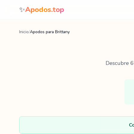
Saltar al contenido
✨
Apodos.top
Inicio
/
Apodos para Brittany
Descubre
6
Co