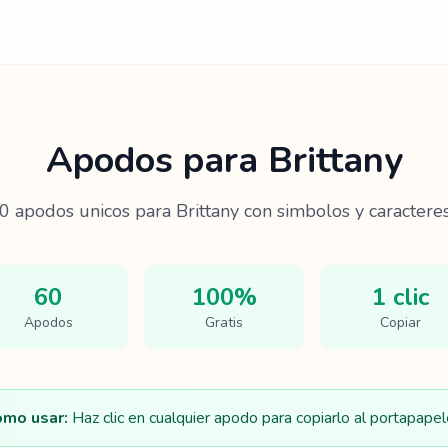
Apodos para
Brittany
0
apodos unicos para
Brittany
con simbolos y caracteres
60
100%
1 clic
Apodos
Gratis
Copiar
mo usar:
Haz clic en cualquier apodo para copiarlo al portapapel