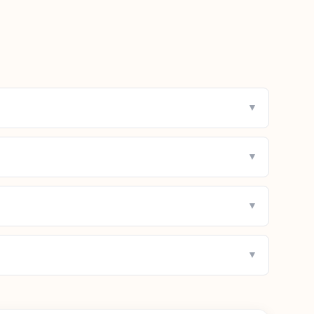
▼
▼
▼
▼