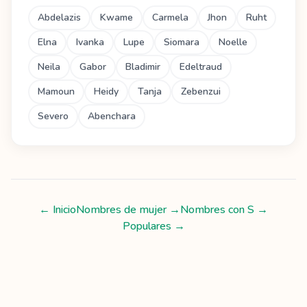
Abdelazis
Kwame
Carmela
Jhon
Ruht
Elna
Ivanka
Lupe
Siomara
Noelle
Neila
Gabor
Bladimir
Edeltraud
Mamoun
Heidy
Tanja
Zebenzui
Severo
Abenchara
← Inicio
Nombres de mujer
→
Nombres con
S
→
Populares →