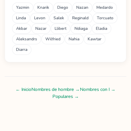
Yazmin
Knarik
Diego
Nazan
Medardo
Linda
Levon
Salek
Reginald
Torcuato
Akbar
Nazar
Llibert
Ndiaga
Eladia
Aleksandrs
Wilfried
Nahia
Kawtar
Diarra
← Inicio
Nombres de hombre
→
Nombres con
I
→
Populares →