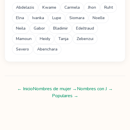
Abdelazis
Kwame
Carmela
Jhon
Ruht
Elna
Ivanka
Lupe
Siomara
Noelle
Neila
Gabor
Bladimir
Edeltraud
Mamoun
Heidy
Tanja
Zebenzui
Severo
Abenchara
← Inicio
Nombres de mujer
→
Nombres con
J
→
Populares →