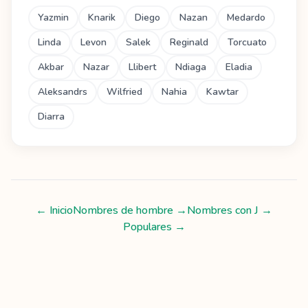
Yazmin
Knarik
Diego
Nazan
Medardo
Linda
Levon
Salek
Reginald
Torcuato
Akbar
Nazar
Llibert
Ndiaga
Eladia
Aleksandrs
Wilfried
Nahia
Kawtar
Diarra
← Inicio
Nombres de hombre
→
Nombres con
J
→
Populares →