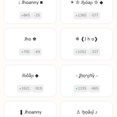
↓ Jhoanny ■
✶ ♔ Ɉẖöaɲ ♔ ◆
+
845
-
25
+
1360
-
577
Jho ♚
❄ ❰J h o❱
+
791
-
49
+
1052
-
327
Ɉɦṍẵɲ ◆
- Ʝḥọᵃṋոỳ -
+
1621
-
919
+
1335
-
665
❚ Jhoanny
♙ ʲḫọâƞĩ ♪