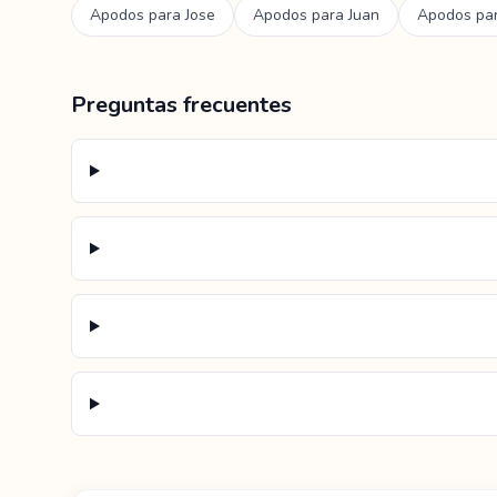
Apodos para
Jose
Apodos para
Juan
Apodos pa
Preguntas frecuentes