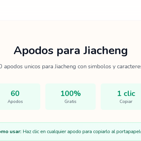
Apodos para
Jiacheng
0
apodos unicos para
Jiacheng
con simbolos y caracteres
60
100%
1 clic
Apodos
Gratis
Copiar
mo usar:
Haz clic en cualquier apodo para copiarlo al portapapel