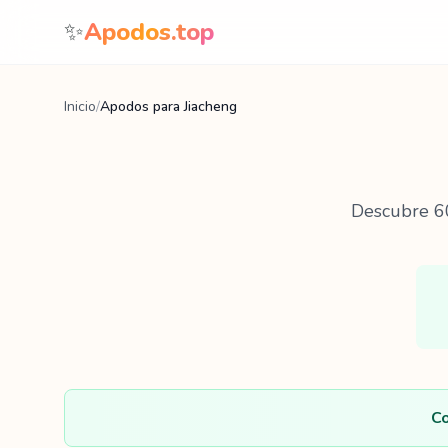
Saltar al contenido
✨
Apodos.top
Inicio
/
Apodos para Jiacheng
Descubre
6
Co