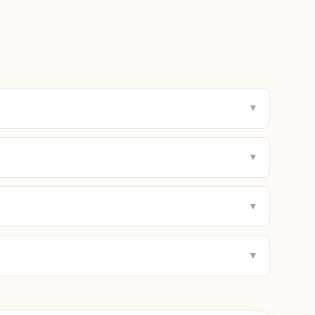
▼
▼
▼
▼