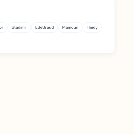
or
Bladimir
Edeltraud
Mamoun
Heidy