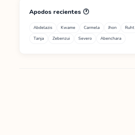
Apodos recientes
🕐
Abdelazis
Kwame
Carmela
Jhon
Ruht
Tanja
Zebenzui
Severo
Abenchara