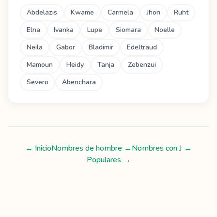
Abdelazis
Kwame
Carmela
Jhon
Ruht
Elna
Ivanka
Lupe
Siomara
Noelle
Neila
Gabor
Bladimir
Edeltraud
Mamoun
Heidy
Tanja
Zebenzui
Severo
Abenchara
← Inicio
Nombres de hombre
→
Nombres con
J
→
Populares →