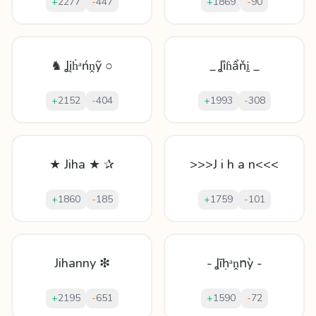
+
2277
-
447
+
1869
-
90
♞ Ʝįḣᵃńṋỹ ○
_ Ʝȉɦẩňḭ _
+
2152
-
404
+
1993
-
308
★ Jiha ★ ✰
>>>J i h a n<<<
+
1860
-
185
+
1759
-
101
Jihanny ❇
- Ʝīḥᵃṋոỳ -
+
2195
-
651
+
1590
-
72