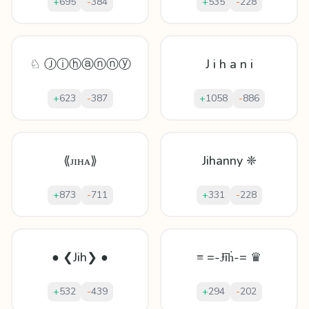
+
695
-
384
+
535
-
228
♘ Ⓙⓘⓗⓐⓝⓝⓨ
J i h a n i
+
623
-
387
+
1058
-
886
⟪ᴊɪʜᴀ⟫
Jihanny ❈
+
873
-
711
+
331
-
228
● ❮Jih❯ ●
≡ =-Ɉīḣ-= ♛
+
532
-
439
+
294
-
202