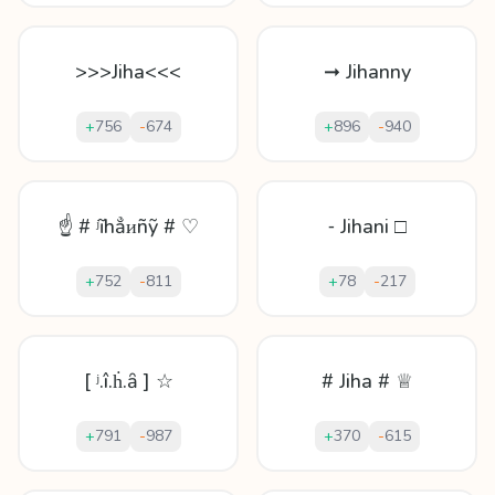
>>>Jiha<<<
➞ Jihanny
+
756
-
674
+
896
-
940
☝ # ʲĩhẳᴎñỹ # ♡
⁃ Jihani □
+
752
-
811
+
78
-
217
[ ʲ.î.ḣ.ȃ ] ☆
# Jiha # ♕
+
791
-
987
+
370
-
615