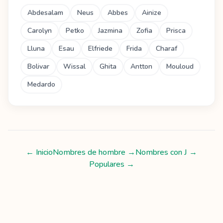
Abdesalam
Neus
Abbes
Ainize
Carolyn
Petko
Jazmina
Zofia
Prisca
Lluna
Esau
Elfriede
Frida
Charaf
Bolivar
Wissal
Ghita
Antton
Mouloud
Medardo
← Inicio
Nombres de hombre
→
Nombres con
J
→
Populares →