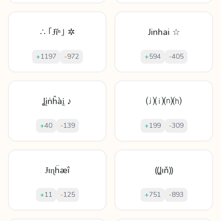
∴ ｢Ɉĭⁿ｣ ✲
Jinhai ☆
+
1197
-
972
+
594
-
405
Ʝįṅĥàḭ ♪
⒥⒤⒩⒣
+
40
-
139
+
199
-
309
Ɉıɳḧæî
⸨Ʝıň⸩
+
11
-
125
+
751
-
893