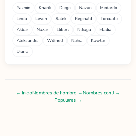
Yazmin
Knarik
Diego
Nazan
Medardo
Linda
Levon
Salek
Reginald
Torcuato
Akbar
Nazar
Llibert
Ndiaga
Eladia
Aleksandrs
Wilfried
Nahia
Kawtar
Diarra
← Inicio
Nombres de hombre
→
Nombres con
J
→
Populares →