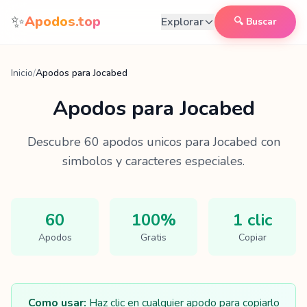
Saltar al contenido
✨
Apodos.top
Explorar
🔍 Buscar
Inicio
/
Apodos para Jocabed
Apodos para
Jocabed
Descubre
60
apodos unicos para
Jocabed
con
simbolos y caracteres especiales.
60
100%
1 clic
Apodos
Gratis
Copiar
Como usar:
Haz clic en cualquier apodo para copiarlo