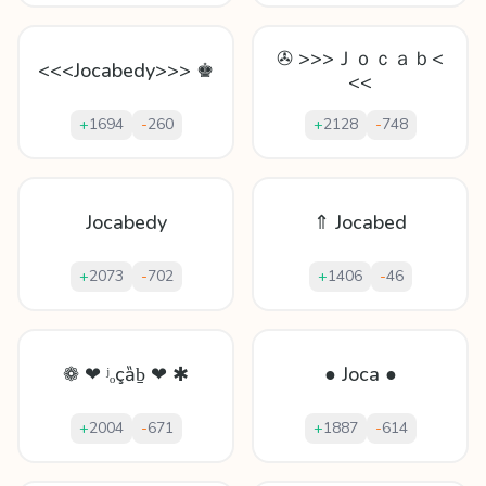
✇ >>>Ｊｏｃａｂ<
<<<Jocabedy>>> ♚
<<
+
1694
-
260
+
2128
-
748
Jocabedy
⇑ Jocabed
+
2073
-
702
+
1406
-
46
❁ ❤ ʲₒçȁḇ ❤ ✱
● Joca ●
+
2004
-
671
+
1887
-
614