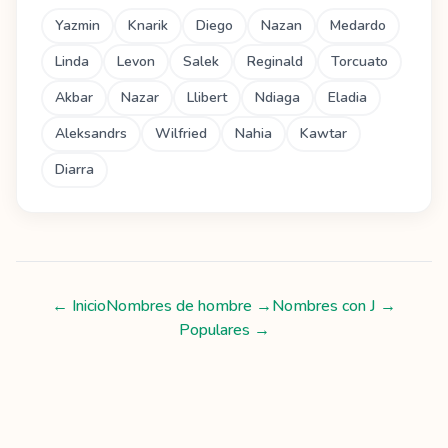
Yazmin
Knarik
Diego
Nazan
Medardo
Linda
Levon
Salek
Reginald
Torcuato
Akbar
Nazar
Llibert
Ndiaga
Eladia
Aleksandrs
Wilfried
Nahia
Kawtar
Diarra
← Inicio
Nombres de hombre
→
Nombres con
J
→
Populares →