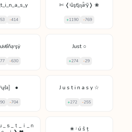
_t_i_n_a_s_y
✄ ❬ʲȗşťḭƞǟˢỹ❭ ❀
53
-
414
+
1190
-
769
ưᵴŧîňạˢşÿ
Just ○
77
-
630
+
274
-
29
ᴶųŝᵵ〛 ●
J u s t i n a s y ☆
90
-
704
+
272
-
255
ｕ_ｓ_ｔ_ｉ_ｎ
✬ ʲ ú ŝ ṭ