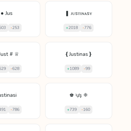
● Jus
❚ ᴊᴜsᴛɪɴᴀsʏ
503
-
253
+
2018
-
776
Just # ♕
❴Justinas❵
629
-
628
+
1089
-
99
ustinasi
♚ ʲựş ❈
491
-
786
+
739
-
160