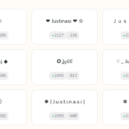
✩
❤ Justinasi ❤ ♔
Ｊｕｓ
285
+
2127
-
226
+
2
șḭ ◆
✪ Ʝṷśtĩ
☟ _ J
585
+
2493
-
813
+
2
⒮
✺ | J.u.s.t.i.n.a.s.i |
❃ 
682
+
2095
-
688
+
2