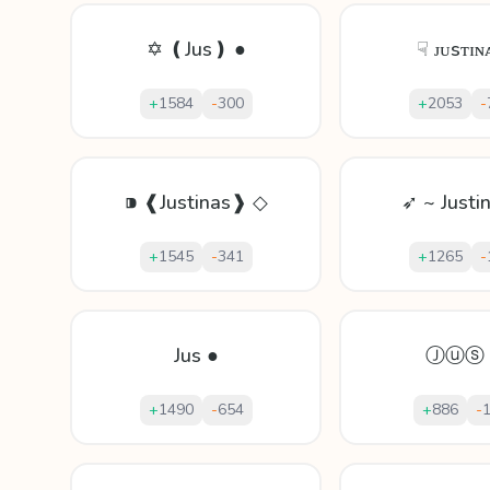
✡ ❪Jus❫ ●
☟ ᴊᴜsᴛɪɴ
+
1584
-
300
+
2053
-
⁍ ❰Justinas❱ ◇
➶ ~ Justi
+
1545
-
341
+
1265
-
Jus ●
Ⓙⓤⓢ 
+
1490
-
654
+
886
-