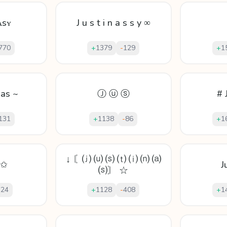
ᴀsʏ
J u s t i n a s s y ∞
770
+
1379
-
129
+
1
nas ~
Ⓙ ⓤ ⓢ
# 
131
+
1138
-
86
+
1
↓ 〘⒥ ⒰ ⒮ ⒯ ⒤ ⒩ ⒜
✩
J
⒮〙 ☆
124
+
1128
-
408
+
1