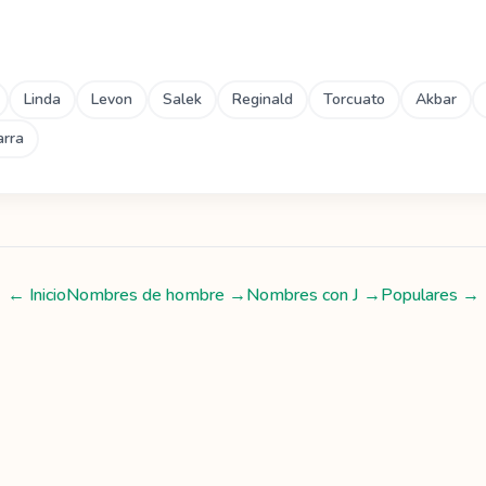
Linda
Levon
Salek
Reginald
Torcuato
Akbar
arra
← Inicio
Nombres de hombre
→
Nombres con
J
→
Populares →