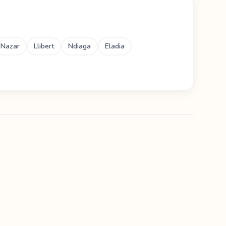
Nazar
Llibert
Ndiaga
Eladia