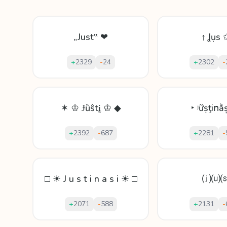
„Just‟ ❤
↑ Ʝụs 
+
2329
-
24
+
2302
-
✶ ♔ Ɉȕŝtḭ ♔ ◆
‣ ʲữṣţіոằ
+
2392
-
687
+
2281
-
□ ☀ J u s t i n a s i ☀ □
⒥⒰
+
2071
-
588
+
2131
-