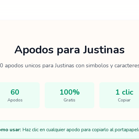
Apodos para
Justinas
0
apodos unicos para
Justinas
con simbolos y caracteres
60
100%
1 clic
Apodos
Gratis
Copiar
mo usar:
Haz clic en cualquier apodo para copiarlo al portapapel