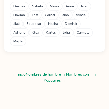
Deepak
Sabela
Meiyu
Anne
Jalal
Hakima
Tom
Cornel
Xiao
Ayada
Jilali
Boubacar
Nazha
Dominik
Adriano
Gica
Karlos
Lidia
Carmelo
Majda
← Inicio
Nombres de hombre
→
Nombres con
T
→
Populares →