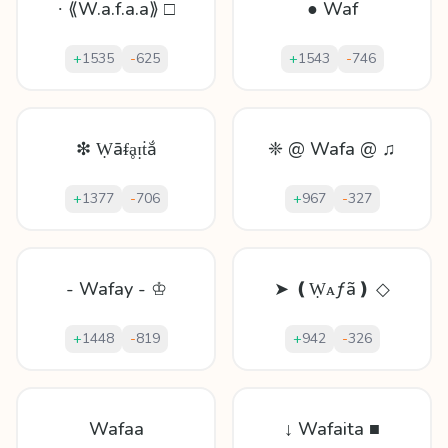
∙ ⟪W.a.f.a.a⟫ □
● Waf
+
1535
-
625
+
1543
-
746
❇ Ẉāᵮḁᴉṫắ
❈ @ Wafa @ ♫
+
1377
-
706
+
967
-
327
- Wafay - ♔
➤ ❪Ẉᴀƒã❫ ◇
+
1448
-
819
+
942
-
326
Wafaa
↓ Wafaita ■