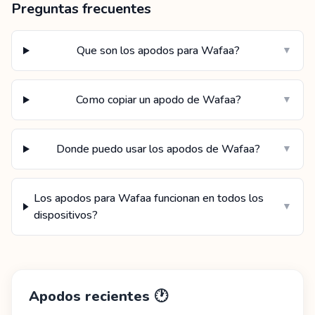
Preguntas frecuentes
Que son los apodos para Wafaa?
▼
Como copiar un apodo de Wafaa?
▼
Donde puedo usar los apodos de Wafaa?
▼
Los apodos para Wafaa funcionan en todos los
▼
dispositivos?
Apodos recientes
🕐