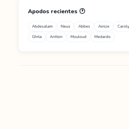
Apodos recientes
🕐
Abdesalam
Neus
Abbes
Ainize
Carol
Ghita
Antton
Mouloud
Medardo