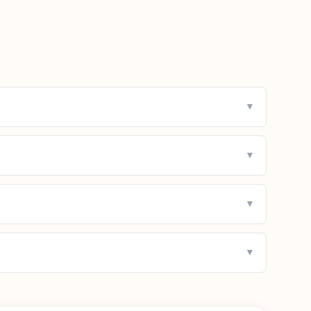
▼
▼
▼
▼