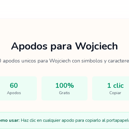
Apodos para
Wojciech
0
apodos unicos para
Wojciech
con simbolos y caractere
60
100%
1 clic
Apodos
Gratis
Copiar
mo usar:
Haz clic en cualquier apodo para copiarlo al portapapel