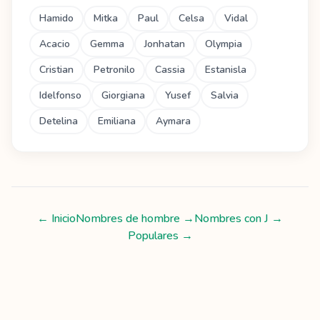
Hamido
Mitka
Paul
Celsa
Vidal
Acacio
Gemma
Jonhatan
Olympia
Cristian
Petronilo
Cassia
Estanisla
Idelfonso
Giorgiana
Yusef
Salvia
Detelina
Emiliana
Aymara
← Inicio
Nombres de hombre
→
Nombres con
J
→
Populares →