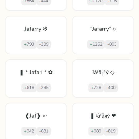
+
864
-
444
+
1120
-
716
Jafarry ❇
“Jafarry” ○
+
793
-
389
+
1252
-
893
❚ * Jafari * ✿
Ɉǎᶠāɽřẏ ◇
+
618
-
285
+
728
-
400
❰Jaf❱ ➳
❚ ʲȁᶠȃᴙý ❤
+
942
-
681
+
989
-
819