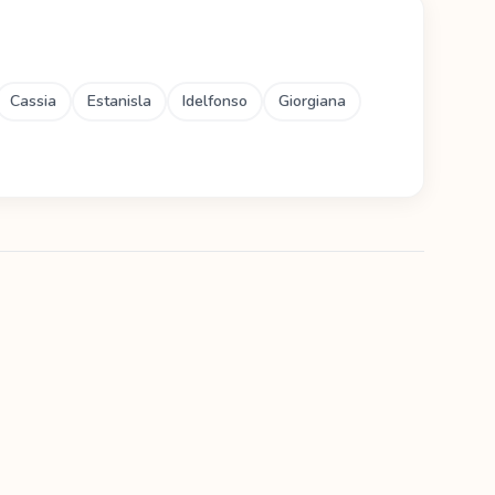
Cassia
Estanisla
Idelfonso
Giorgiana