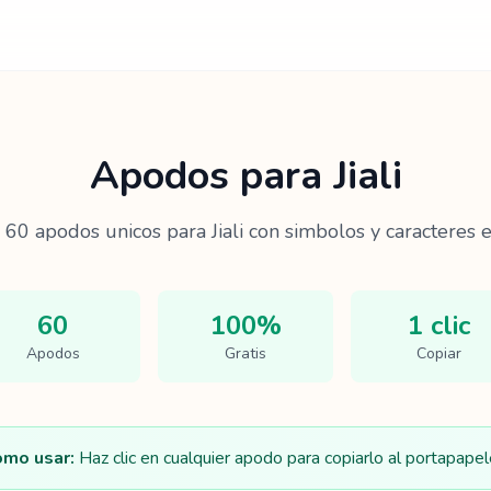
Apodos para
Jiali
e
60
apodos unicos para
Jiali
con simbolos y caracteres e
60
100%
1 clic
Apodos
Gratis
Copiar
mo usar:
Haz clic en cualquier apodo para copiarlo al portapapel