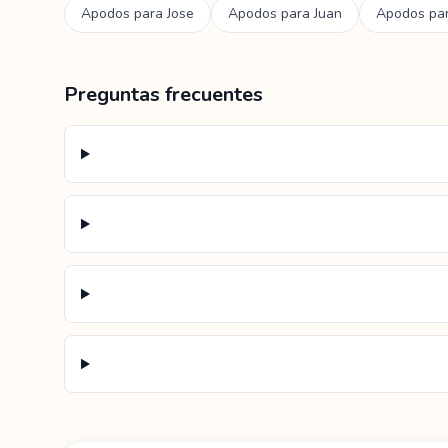
Apodos para
Jose
Apodos para
Juan
Apodos pa
Preguntas frecuentes