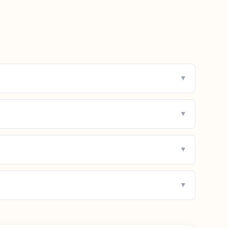
▼
▼
▼
▼