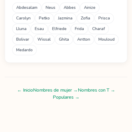
Abdesalam
Neus
Abbes
Ainize
Carolyn
Petko
Jazmina
Zofia
Prisca
Lluna
Esau
Elfriede
Frida
Charaf
Bolivar
Wissal
Ghita
Antton
Mouloud
Medardo
← Inicio
Nombres de mujer
→
Nombres con
T
→
Populares →