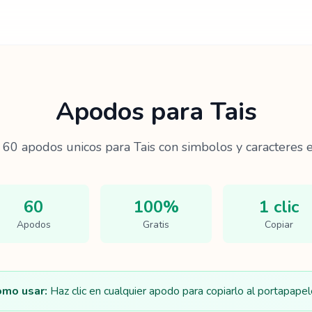
Apodos para
Tais
e
60
apodos unicos para
Tais
con simbolos y caracteres e
60
100%
1 clic
Apodos
Gratis
Copiar
mo usar:
Haz clic en cualquier apodo para copiarlo al portapapel