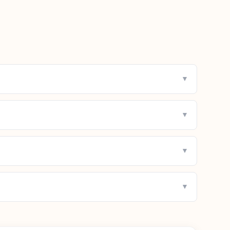
▼
▼
▼
▼