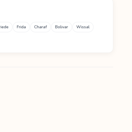
riede
Frida
Charaf
Bolivar
Wissal