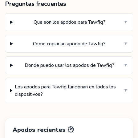
Preguntas frecuentes
Que son los apodos para Tawfiq?
▼
Como copiar un apodo de Tawfiq?
▼
Donde puedo usar los apodos de Tawfiq?
▼
Los apodos para Tawfiq funcionan en todos los
▼
dispositivos?
Apodos recientes
🕐