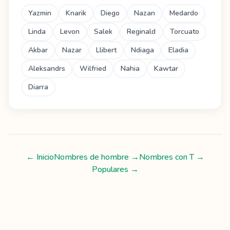
Yazmin
Knarik
Diego
Nazan
Medardo
Linda
Levon
Salek
Reginald
Torcuato
Akbar
Nazar
Llibert
Ndiaga
Eladia
Aleksandrs
Wilfried
Nahia
Kawtar
Diarra
← Inicio
Nombres de hombre
→
Nombres con
T
→
Populares →