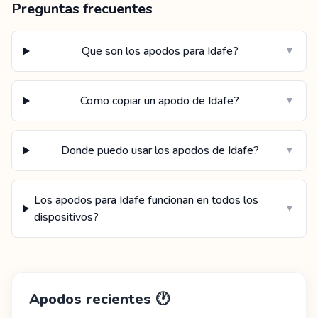
Preguntas frecuentes
Que son los apodos para Idafe?
▼
Como copiar un apodo de Idafe?
▼
Donde puedo usar los apodos de Idafe?
▼
Los apodos para Idafe funcionan en todos los
▼
dispositivos?
Apodos recientes
🕐