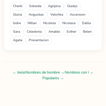
Cherki
Sobeida
Agripina
Gladys
Gloria
Angustias
Velichka
Ascension
Isidre
Millan
Nicoleta
Nicolasa
Dalila
Sara
Celedonia
Amable
Esther
Belen
Agata
Presentacion
← Inicio
Nombres de hombre
→
Nombres con
I
→
Populares →