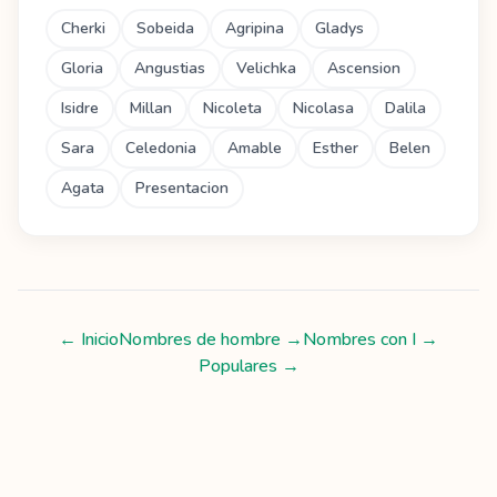
Cherki
Sobeida
Agripina
Gladys
Gloria
Angustias
Velichka
Ascension
Isidre
Millan
Nicoleta
Nicolasa
Dalila
Sara
Celedonia
Amable
Esther
Belen
Agata
Presentacion
← Inicio
Nombres de hombre
→
Nombres con
I
→
Populares →