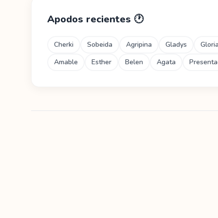
Apodos recientes
🕐
Cherki
Sobeida
Agripina
Gladys
Glori
Amable
Esther
Belen
Agata
Presenta