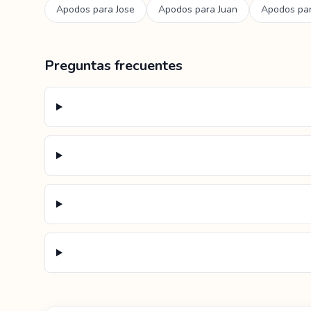
Apodos para
Jose
Apodos para
Juan
Apodos pa
Preguntas frecuentes