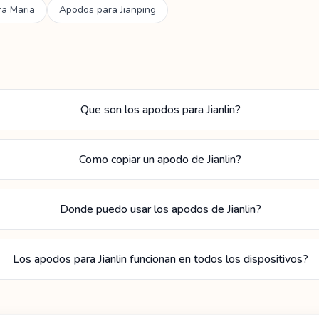
ra
Maria
Apodos para
Jianping
Que son los apodos para Jianlin?
Como copiar un apodo de Jianlin?
Donde puedo usar los apodos de Jianlin?
Los apodos para Jianlin funcionan en todos los dispositivos?