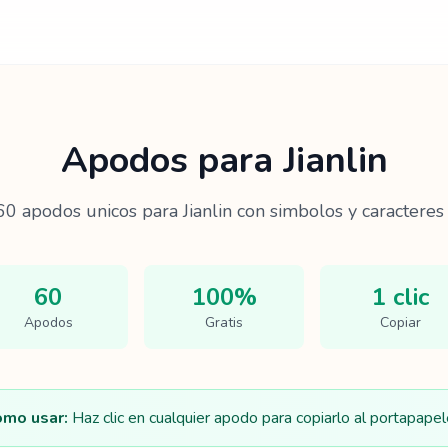
Apodos para
Jianlin
60
apodos unicos para
Jianlin
con simbolos y caracteres 
60
100%
1 clic
Apodos
Gratis
Copiar
mo usar:
Haz clic en cualquier apodo para copiarlo al portapapel