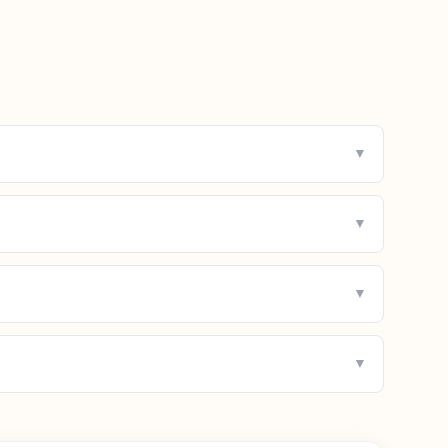
▼
▼
▼
▼