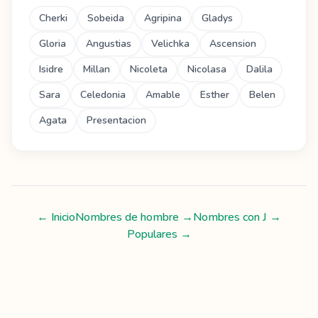
Cherki
Sobeida
Agripina
Gladys
Gloria
Angustias
Velichka
Ascension
Isidre
Millan
Nicoleta
Nicolasa
Dalila
Sara
Celedonia
Amable
Esther
Belen
Agata
Presentacion
← Inicio
Nombres de hombre
→
Nombres con
J
→
Populares →