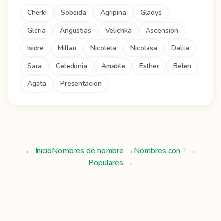
Cherki
Sobeida
Agripina
Gladys
Gloria
Angustias
Velichka
Ascension
Isidre
Millan
Nicoleta
Nicolasa
Dalila
Sara
Celedonia
Amable
Esther
Belen
Agata
Presentacion
← Inicio
Nombres de hombre
→
Nombres con
T
→
Populares →